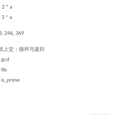
 2 * a
 3 * a
3, 246, 369
纸上交：循环与递归
gcd
fib
is_prime