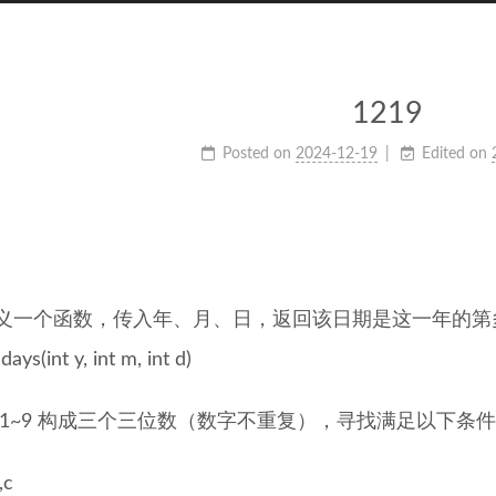
1219
Posted on
2024-12-19
Edited on
义一个函数，传入年、月、日，返回该日期是这一年的第
 days(int y, int m, int d)
 1~9 构成三个三位数（数字不重复），寻找满足以下条
,c