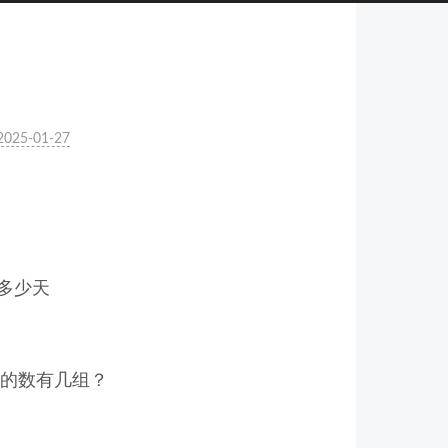
2025-01-27
多少天
件的数有几组？