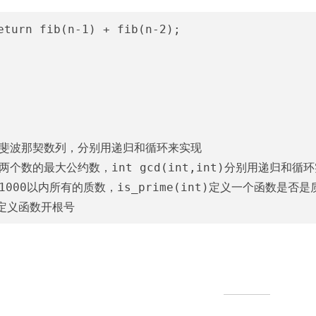
eturn fib(n-1) + fib(n-2);

算斐波那契数列，分别用递归和循环来实现

两个数的最大公约数，int gcd(int,int)分别用递归和循环
1000以内所有的质数，is_prime(int)定义一个函数是否是质