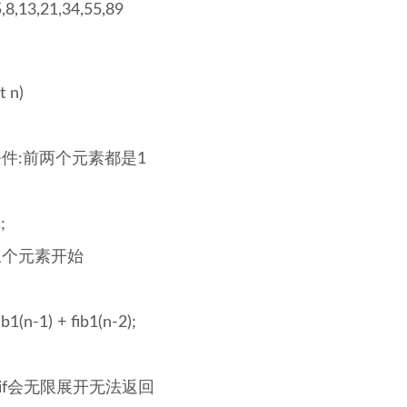
5,8,13,21,34,55,89
nt n)
条件:前两个元素都是1
;
三个元素开始
ib1(n-1) + fib1(n-2);
,不写if会无限展开无法返回