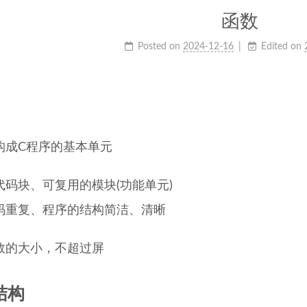
函数
Posted on
2024-12-16
Edited on
构成C程序的基本单元
代码块、可复用的模块(功能单元)
码重复、程序的结构简洁、清晰
数的大小，不超过屏
结构