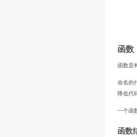
函数
函数是
命名的
降低代
一个函
函数