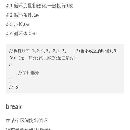
// 1 循环变量初始化,一般执行1次
// 2 循环条件,1
n
// 3 步长,0
n
// 4 循环体,0~n
//执行顺序 1,2,4,3, 2,4,3,    2(当不成立的时候),5

for (第一部分;第二部分;第三部分)

{

    //第四部分

}

break
在某个区间跳出循环