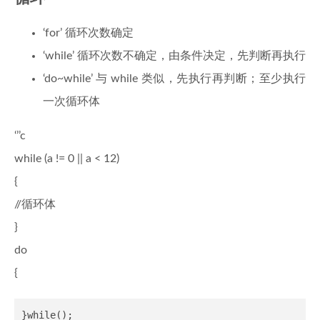
‘for’ 循环次数确定
‘while’ 循环次数不确定，由条件决定，先判断再执行
‘do~while’ 与 while 类似，先执行再判断；至少执行
一次循环体
‘’’c
while (a != 0 || a < 12)
{
//循环体
}
do
{