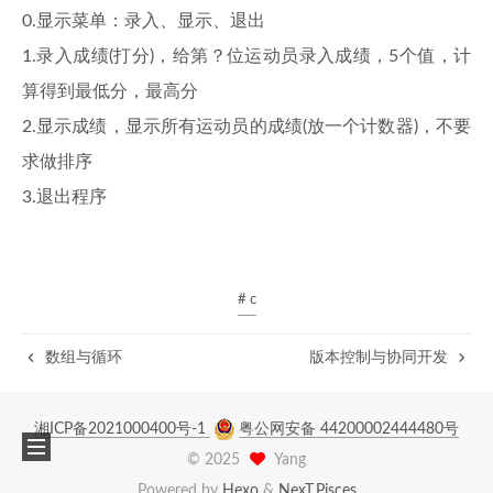
0.显示菜单：录入、显示、退出
1.录入成绩(打分)，给第？位运动员录入成绩，5个值，计
算得到最低分，最高分
2.显示成绩，显示所有运动员的成绩(放一个计数器)，不要
求做排序
3.退出程序
# c
数组与循环
版本控制与协同开发
湘ICP备2021000400号-1
粤公网安备 44200002444480号
©
2025
Yang
Powered by
Hexo
&
NexT.Pisces