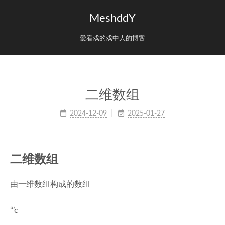
MeshddY
爱看戏的戏中人的博客
二维数组
2024-12-09
2025-01-27
二维数组
由一维数组构成的数组
‘’’c