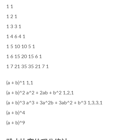
1 1
1 2 1
1 3 3 1
1 4 6 4 1
1 5 10 10 5 1
1 6 15 20 15 6 1
1 7 21 35 35 21 7 1
(a + b)^1 1,1
(a + b)^2 a^2 + 2ab + b^2 1,2,1
(a + b)^3 a^3 + 3a^2b + 3ab^2 + b^3 1,3,3,1
(a + b)^4
(a + b)^9